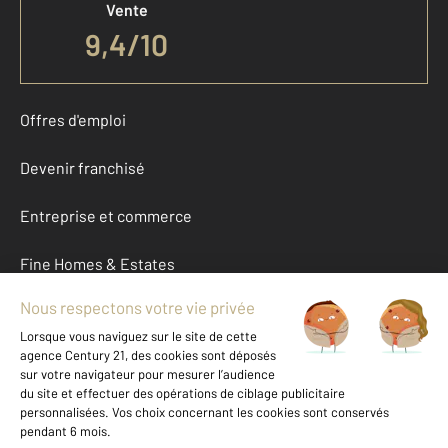
Vente
9,4
/
10
Offres d'emploi
Devenir franchisé
Entreprise et commerce
Fine Homes & Estates
À propos
International
Nous contacter