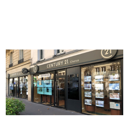
CENTURY 21 Chorus
86 avenue Ledru-Rollin
PARIS - 75012
Envoyer un message
Téléphoner à l'agence